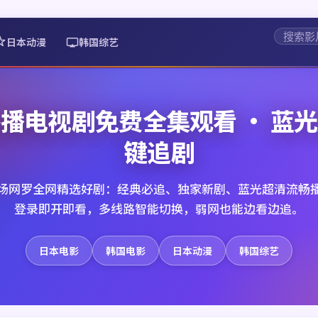
日本动漫
韩国综艺
播电视剧免费全集观看 · 蓝
键追剧
场网罗全网精选好剧：经典必追、独家新剧、蓝光超清流畅
登录即开即看，多线路智能切换，弱网也能边看边追。
日本电影
韩国电影
日本动漫
韩国综艺