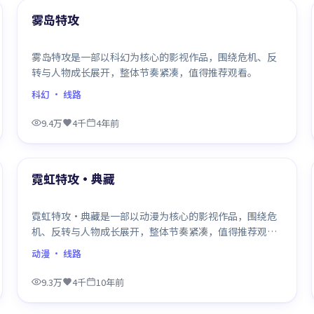
最新
雾岛特攻
雾岛特攻是一部以科幻为核心的影视作品，围绕危机、反
转与人物成长展开，整体节奏紧凑，值得推荐观看。
科幻
· 线路
9.4万
4千
4年前
99:25
最新
霓虹特攻·典藏
霓虹特攻·典藏是一部以动漫为核心的影视作品，围绕危
机、反转与人物成长展开，整体节奏紧凑，值得推荐观
看。
动漫
· 线路
9.3万
4千
10年前
99:29