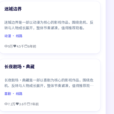
最新
迷城边界
迷城边界是一部以动漫为核心的影视作品，围绕危机、反
转与人物成长展开，整体节奏紧凑，值得推荐观看。
动漫
· 线路
9万
4.5千
6年前
99:59
最新
长夜剧场·典藏
长夜剧场·典藏是一部以喜剧为核心的影视作品，围绕危
机、反转与人物成长展开，整体节奏紧凑，值得推荐观
看。
喜剧
· 线路
7.2万
3.6千
7年前