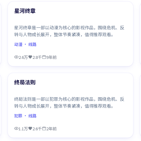
最新
星河终章
星河终章是一部以动漫为核心的影视作品，围绕危机、反
转与人物成长展开，整体节奏紧凑，值得推荐观看。
动漫
· 线路
2.6万
2.8千
9年前
99:31
最新
终局法则
终局法则是一部以犯罪为核心的影视作品，围绕危机、反
转与人物成长展开，整体节奏紧凑，值得推荐观看。
犯罪
· 线路
1.1万
2.6千
2年前