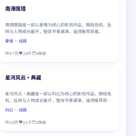
最新
南港围猎
南港围猎是一部以爱情为核心的影视作品，围绕危机、反
转与人物成长展开，整体节奏紧凑，值得推荐观看。
爱情
· 线路
3.7万
2.8千
4年前
99:27
最新
星河风云·典藏
星河风云·典藏是一部以科幻为核心的影视作品，围绕危
机、反转与人物成长展开，整体节奏紧凑，值得推荐观
看。
科幻
· 线路
2.8万
3.1千
2年前
99:55