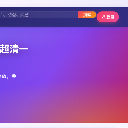
搜索
登录
光超清一
播放，免