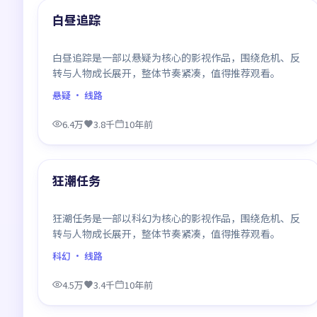
最新
白昼追踪
白昼追踪是一部以悬疑为核心的影视作品，围绕危机、反
转与人物成长展开，整体节奏紧凑，值得推荐观看。
悬疑
· 线路
6.4万
3.8千
10年前
99:39
最新
狂潮任务
狂潮任务是一部以科幻为核心的影视作品，围绕危机、反
转与人物成长展开，整体节奏紧凑，值得推荐观看。
科幻
· 线路
4.5万
3.4千
10年前
99:19