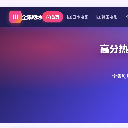
全集剧场
首页
日本电影
韩国电影
高分热
全集剧