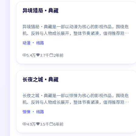
最新
异境猎局·典藏
异境猎局·典藏是一部以动漫为核心的影视作品，围绕危
机、反转与人物成长展开，整体节奏紧凑，值得推荐观
看。
动漫
· 线路
5.4万
3.7千
2年前
99:35
最新
长夜之城·典藏
长夜之城·典藏是一部以惊悚为核心的影视作品，围绕危
机、反转与人物成长展开，整体节奏紧凑，值得推荐观
看。
惊悚
· 线路
4.9万
3.5千
6年前