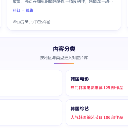
故事。亮点在细腻的情感处理与精良制作，感情戏与动作
戏比例平衡，节奏舒服。
科幻
· 线路
18万
5.9千
5年前
内容分类
按地区与类型进入对应片库
韩国电影
热门韩国电影推荐 125 部作品
韩国综艺
人气韩国综艺节目 106 部作品